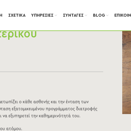
Ή
ΣΧΕΤΙΚΆ
ΥΠΗΡΕΣΊΕΣ
ΣΥΝΤΑΓΈΣ
BLOG
ΕΠΙΚΟΙ
τερικού
ετωπίζει ο κάθε ασθενής και την ένταση των
ύσταση εξατομικευμένου προγράμματος διατροφής
ι να εξυπηρετεί την καθημερινότητά του.
του ατόμου.