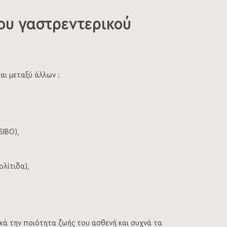
του γαστρεντερικού
αι μεταξύ άλλων :
SIBO),
ολίτιδα),
κά την ποιότητα ζωής του ασθενή και συχνά τα