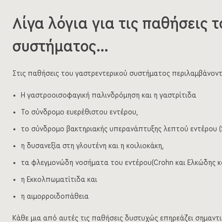
Λίγα λόγια για τις παθήσεις 
συστήματος…
Στις παθήσεις του γαστρεντερικού συστήματος περιλαμβάνοντ
Η γαστροοισοφαγική παλινδρόμηση και η γαστρίτιδα
Το σύνδρομο ευερέθιστου εντέρου,
το σύνδρομο βακτηριακής υπερανάπτυξης λεπτού εντέρου (
η δυσανεξία στη γλουτένη και η κοιλιοκάκη,
τα φλεγμονώδη νοσήματα του εντέρου(
Crohn
και Ελκώδης κ
η Εκκολπωματίτιδα και
η αιμορροιδοπάθεια
Κάθε μια από αυτές τις παθήσεις δυστυχώς επηρεάζει σημαντι