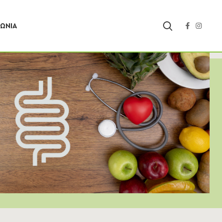
ΝΩΝΊΑ